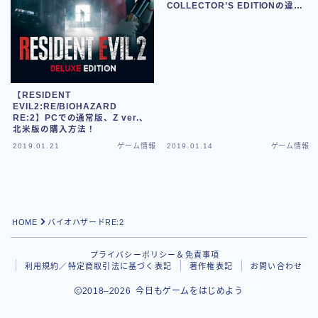
COLLECTOR’S EDITIONの違い
とは？
【RESIDENT
EVIL2:RE/BIOHAZARD
RE:2】PCでの通常版、Z ver.、
北米版の購入方法！
2019.01.21
ゲーム情報
2019.01.14
ゲーム情報
Follow Me
HOME
バイオハザードRE:2
プライバシーポリシー＆免責事項
利用規約／特定商取引法に基づく表記
著作権表記
お問い合わせ
2018–2026 今日もゲームをはじめよう