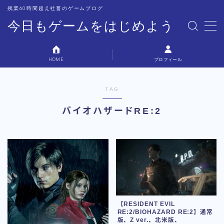
残業60時間超え社畜のゲームブログ
今日もゲームをはじめよう
MENU
HOME
プロフィール
プロフィール
TAG
お問い合わせ
バイオハザードRE:2
【RESIDENT EVIL
RE:2/BIOHAZARD RE:2】通常
版、Z ver.、北米版、