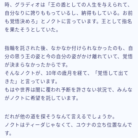
時、グラディオは「王の盾としての人生を与えられて、
自分なりに誇りももっているし、納得もしている。お前
も覚悟決めろ」とノクトに言っています。王として指名
を果たそうとしていた。
指輪を託された後、なかなか付けられなかったのも、自
分の思う王の姿と今の自分の姿がかけ離れていて、覚悟
が決まらなかったからです。
そんなノクトが、10年の歳月を経て、「覚悟して出て
きた」と言っています。
もはや世界は闇に覆われ予断を許さない状況で、みんな
Follow Me
がノクトに希望を託しています。
だれが他の道を探そうなんて言えるでしょうか。
ノクトはティーダじゃなくて、ユウナの立ち位置なんで
す。