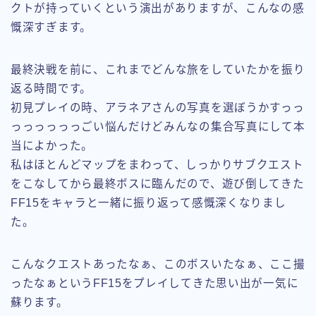
クトが持っていくという演出がありますが、こんなの感
慨深すぎます。
最終決戦を前に、これまでどんな旅をしていたかを振り
返る時間です。
初見プレイの時、アラネアさんの写真を選ぼうかすっっ
っっっっっっごい悩んだけどみんなの集合写真にして本
当によかった。
私はほとんどマップをまわって、しっかりサブクエスト
をこなしてから最終ボスに臨んだので、遊び倒してきた
FF15をキャラと一緒に振り返って感慨深くなりまし
た。
こんなクエストあったなぁ、このボスいたなぁ、ここ撮
ったなぁというFF15をプレイしてきた思い出が一気に
蘇ります。