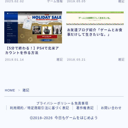
2025.02.02
ゲーム情報
2019.05.05
雑記
お友達ブログ紹介「ゲームとお食
事だけして生きたいな。」
【5分で終わる！】PS4で北米ア
カウントを作る方法
2019.01.14
雑記
2018.05.21
雑記
Follow Me
HOME
雑記
＞
プライバシーポリシー＆免責事項
利用規約／特定商取引法に基づく表記
著作権表記
お問い合わせ
2018–2026 今日もゲームをはじめよう